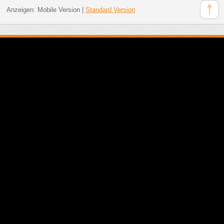
Anzeigen:
Mobile Version
|
Standard Version