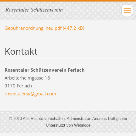
Rosentaler Schützenverein
Gebührenordnung_neu.pdf (447,2 kB)
Kontakt
Rosentaler Schützenverein Ferlach
Arbeiterheimgasse 18
9170 Ferlach
rosental
ersv@gma
il.com
© 2013 Alle Rechte vorbehalten. Administrator: Andreas Bettighofer
Unterstützt von Webnode