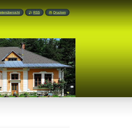
eitenübersicht
RSS
Drucken