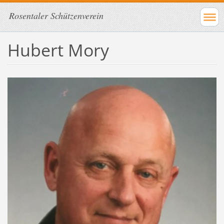
Rosentaler Schützenverein
Hubert Mory