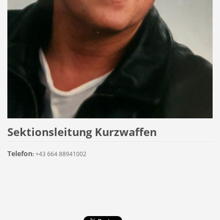
Sektionsleitung Kurzwaffen
Telefon
:
+43 664 88941002